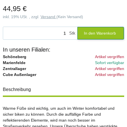
44,95 €
inkl. 19% USt. , zzgl.
Versand
(Kein Versand)
Stk
In den Warenkorb
In unseren Filialen:
Schöneberg
Artikel vergriffen
Marienfelde
Sofort verfügbar
Zentrallager
Artikel vergriffen
Cube Außenlager
Artikel vergriffen
Beschreibung
Warme Füße sind wichtig, um auch im Winter komfortabel und
sicher biken zu können. Durch die auffällige Farbe und
reflektierenden Elemente, wird man noch besser im
Straßenverkehr gesehen. Unsere Überschuhe haben verstärkte