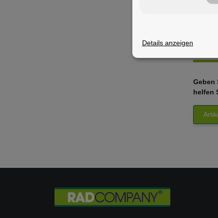
Details anzeigen
Bewer
Geben S
helfen 
Arti