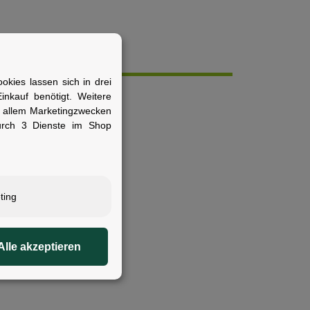
kies lassen sich in drei
nkauf benötigt. Weitere
r allem Marketingzwecken
urch 3 Dienste im Shop
ting
Alle akzeptieren