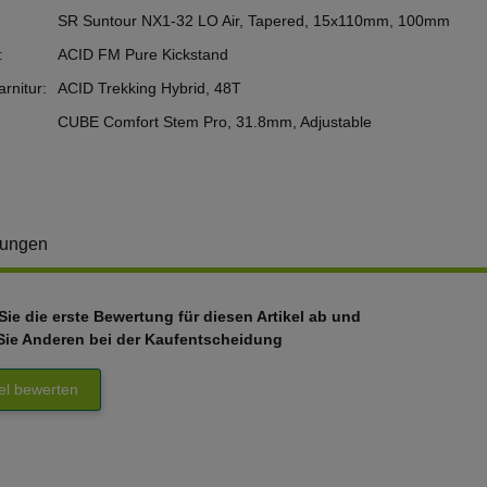
SR Suntour NX1-32 LO Air, Tapered, 15x110mm, 100mm
:
ACID FM Pure Kickstand
rnitur:
ACID Trekking Hybrid, 48T
CUBE Comfort Stem Pro, 31.8mm, Adjustable
tungen
ie die erste Bewertung für diesen Artikel ab und
Sie Anderen bei der Kaufentscheidung
kel bewerten