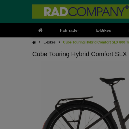
Fahrräder
E-Bikes
E-Bikes
Cube Touring Hybrid Comfort SLX 800 T
Cube Touring Hybrid Comfort SLX 