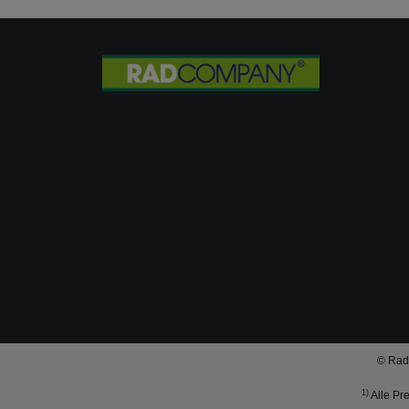
© Rad
1)
Alle Pre