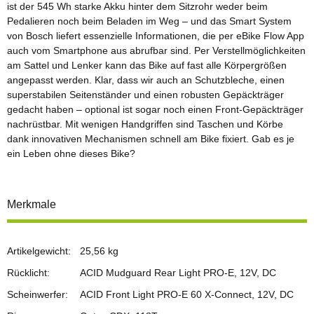
ist der 545 Wh starke Akku hinter dem Sitzrohr weder beim
Pedalieren noch beim Beladen im Weg – und das Smart System
von Bosch liefert essenzielle Informationen, die per eBike Flow App
auch vom Smartphone aus abrufbar sind. Per Verstellmöglichkeiten
am Sattel und Lenker kann das Bike auf fast alle Körpergrößen
angepasst werden. Klar, dass wir auch an Schutzbleche, einen
superstabilen Seitenständer und einen robusten Gepäckträger
gedacht haben – optional ist sogar noch einen Front-Gepäckträger
nachrüstbar. Mit wenigen Handgriffen sind Taschen und Körbe
dank innovativen Mechanismen schnell am Bike fixiert. Gab es je
ein Leben ohne dieses Bike?
Merkmale
Artikelgewicht:
25,56
kg
Rücklicht:
ACID Mudguard Rear Light PRO-E, 12V, DC
Scheinwerfer:
ACID Front Light PRO-E 60 X-Connect, 12V, DC