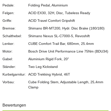
Pedale:
Folding Pedal, Aluminium
Felgen:
ACID EX30, 32H, Disc, Tubeless Ready
Griffe:
ACID Travel Comfort Gripshift
Bremse:
Shimano BR-MT200, Hydr. Disc Brake (180/180)
Schalthebel:
Shimano Nexus SL-C7000-5, Revoshift
Lenker:
CUBE Comfort Trail Bar, 680mm, 25.4mm
Motor:
Bosch Drive Unit Performance Line 75Nm (BDU34)
Gabel:
Aluminium Rigid Fork, 20"
Ständer:
Two Leg Kickstand
Kurbelgarnitur:
ACID Trekking Hybrid, 46T
Vorbau:
Cube Folding Stem, Adjustable Length, 25,4mm
Clamp
Bewertungen