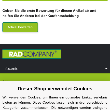
Geben Sie die erste Bewertung für diesen Artikel ab und
helfen Sie Anderen bei der Kaufentscheidung
Artikel bewerten
Infocenter
AGB
Dieser Shop verwendet Cookies
Cookie Einstelungen
Datenschutz
Wir verwenden Cookies, um Ihnen ein optimales Einkaufserlebnis
bieten zu können. Diese Cookies lassen sich in drei verschiedene
Impressum
Kategorien zusammenfassen. Die notwendigen werden zwingend