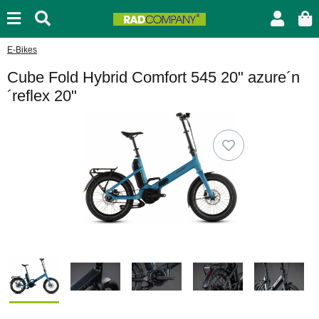
E-Bikes
Cube Fold Hybrid Comfort 545 20" azure´n
´reflex 20"